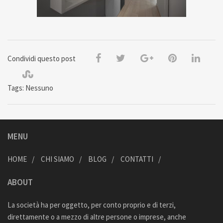
Condividi questo post
Tags: Nessuno
MENU
HOME
CHI SIAMO
BLOG
CONTATTI
ABOUT
La società ha per oggetto, per conto proprio e di terzi,
direttamente o a mezzo di altre persone o imprese, anche