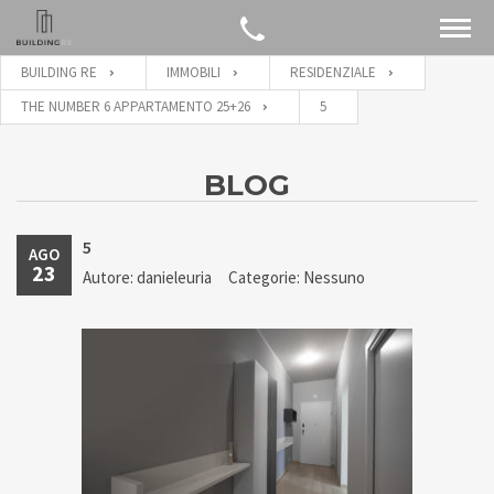
BUILDING RE
IMMOBILI
RESIDENZIALE
THE NUMBER 6 APPARTAMENTO 25+26
5
BLOG
5
AGO
23
Autore: danieleuria
Categorie: Nessuno