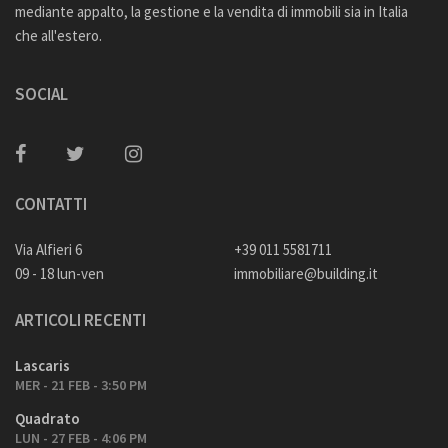
mediante appalto, la gestione e la vendita di immobili sia in Italia
che all'estero.
SOCIAL
CONTATTI
Via Alfieri 6
+39 011 5581711
09 - 18 lun-ven
immobiliare@building.it
ARTICOLI RECENTI
Lascaris
MER - 21 FEB - 3:50 PM
Quadrato
LUN - 27 FEB - 4:06 PM