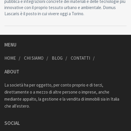
pubblica e integrazioni concrete dei materiali e delle tecnologie più
innovative con il proprio tessuto urbano e ambientale. Domus
Lascaris è il posto in cui vivere oggi a Torino.
MENU
HOME
CHI SIAMO
BLOG
CONTATTI
ABOUT
La società ha per oggetto, per conto proprio e di terzi,
direttamente o a mezzo di altre persone o imprese, anche
mediante appalto, la gestione e la vendita di immobili sia in Italia
che all'estero.
SOCIAL