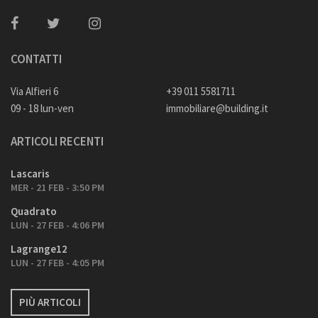
CONTATTI
Via Alfieri 6
+39 011 5581711
09 - 18 lun-ven
immobiliare@building.it
ARTICOLI RECENTI
Lascaris
MER - 21 FEB - 3:50 PM
Quadrato
LUN - 27 FEB - 4:06 PM
Lagrange12
LUN - 27 FEB - 4:05 PM
PIÙ ARTICOLI