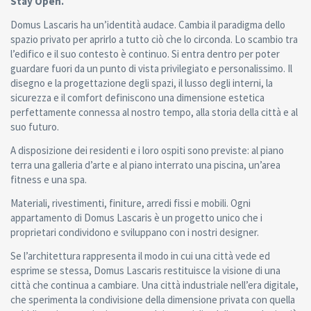
Stay Open.
Domus Lascaris ha un’identità audace. Cambia il paradigma dello
spazio privato per aprirlo a tutto ciò che lo circonda. Lo scambio tra
l’edifico e il suo contesto è continuo. Si entra dentro per poter
guardare fuori da un punto di vista privilegiato e personalissimo. Il
disegno e la progettazione degli spazi, il lusso degli interni, la
sicurezza e il comfort definiscono una dimensione estetica
perfettamente connessa al nostro tempo, alla storia della città e al
suo futuro.
A disposizione dei residenti e i loro ospiti sono previste: al piano
terra una galleria d’arte e al piano interrato una piscina, un’area
fitness e una spa.
Materiali, rivestimenti, finiture, arredi fissi e mobili. Ogni
appartamento di Domus Lascaris è un progetto unico che i
proprietari condividono e sviluppano con i nostri designer.
Se l’architettura rappresenta il modo in cui una città vede ed
esprime se stessa, Domus Lascaris restituisce la visione di una
città che continua a cambiare. Una città industriale nell’era digitale,
che sperimenta la condivisione della dimensione privata con quella