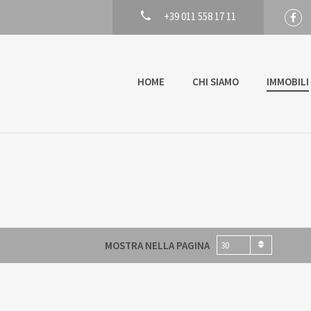
+39 011 558 17 11
HOME
CHI SIAMO
IMMOBILI
MOSTRA NELLA PAGINA
30