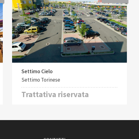
Tipo di contratto:
Affitto
Settimo Cielo
Settimo Torinese
Trattativa riservata