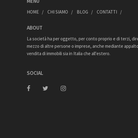
MENU
HOME
CHI SIAMO
BLOG
CONTATTI
ABOUT
La società ha per oggetto, per conto proprio e di terzi, di
mezzo di altre persone o imprese, anche mediante appalto,
vendita di immobili sia in Italia che all'estero.
SOCIAL