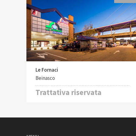
Tipo di contratto:
Affitto
Le Fornaci
Beinasco
Trattativa riservata