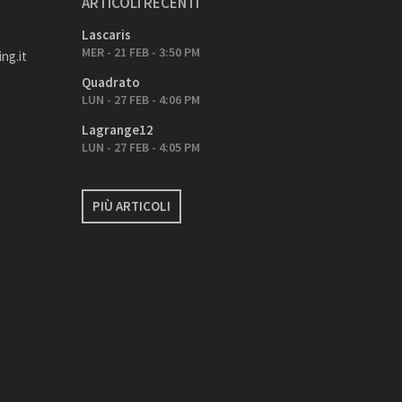
ARTICOLI RECENTI
Lascaris
MER - 21 FEB - 3:50 PM
ng.it
Quadrato
LUN - 27 FEB - 4:06 PM
Lagrange12
LUN - 27 FEB - 4:05 PM
PIÙ ARTICOLI