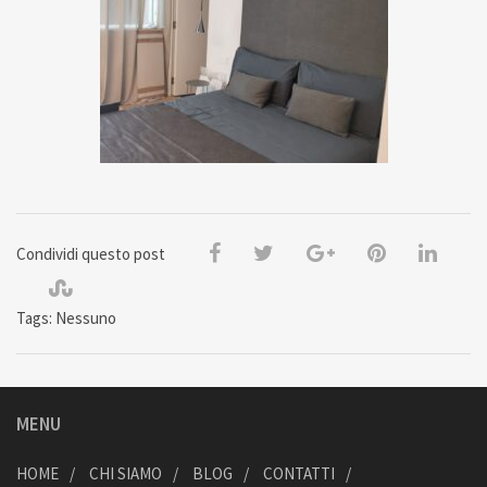
Condividi questo post
Tags: Nessuno
MENU
HOME
CHI SIAMO
BLOG
CONTATTI