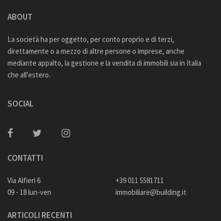
ABOUT
La società ha per oggetto, per conto proprio e di terzi,
direttamente o a mezzo di altre persone o imprese, anche
mediante appalto, la gestione e la vendita di immobili sia in Italia
che all'estero.
SOCIAL
CONTATTI
Via Alfieri 6
+39 011 5581711
09 - 18 lun-ven
immobiliare@building.it
ARTICOLI RECENTI