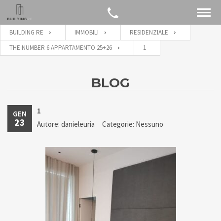
BUILDING RE
IMMOBILI
RESIDENZIALE
THE NUMBER 6 APPARTAMENTO 25+26
1
BLOG
1
GEN
23
Autore: danieleuria
Categorie: Nessuno