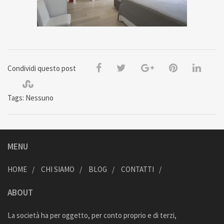
Condividi questo post
Tags: Nessuno
MENU
HOME
CHI SIAMO
BLOG
CONTATTI
ABOUT
La società ha per oggetto, per conto proprio e di terzi,