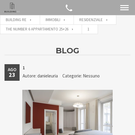
BUILDING RE
IMMOBILI
RESIDENZIALE
THE NUMBER 6 APPARTAMENTO 25+26
1
BLOG
1
AGO
23
Autore: danieleuria
Categorie: Nessuno