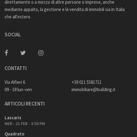
direttamente o a mezzo di altre persone o imprese, anche
mediante appalto, la gestione e la vendita di immobili sia in Italia
che all'estero.
SOCIAL
CONTATTI
Via Alfieri 6
+39 011 5581711
09 - 18 lun-ven
immobiliare@building.it
ARTICOLI RECENTI
Lascaris
MER - 21 FEB - 3:50 PM
Quadrato