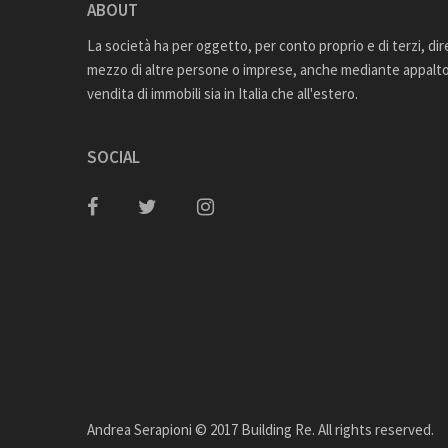
ABOUT
La società ha per oggetto, per conto proprio e di terzi, di
mezzo di altre persone o imprese, anche mediante appalto,
vendita di immobili sia in Italia che all'estero.
SOCIAL
Andrea Serapioni © 2017 Building Re. All rights reserved.