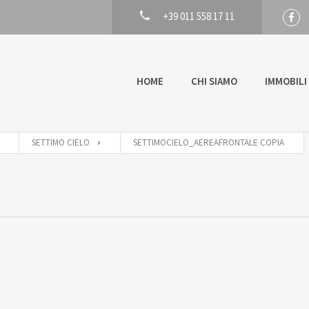
+39 011 558 17 11
HOME
CHI SIAMO
IMMOBILI
SETTIMO CIELO
SETTIMOCIELO_AEREAFRONTALE COPIA