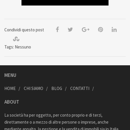
Condividi questo post
Tags: Nessuno
MENU
HOME
CHI SIAMO
BLOG
CONTATTI
ABOUT
La società ha per oggetto, per conto proprio e di terzi,
direttamente o a mezzo di altre persone o imprese, anche
mediante appalto, la gestione e la vendita di immobili sia in Italia