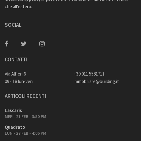
che all'estero.
SOCIAL
CONTATTI
Via Alfieri 6
+39 011 5581711
09 - 18 lun-ven
immobiliare@building.it
ARTICOLI RECENTI
Lascaris
MER - 21 FEB - 3:50 PM
Quadrato
LUN - 27 FEB - 4:06 PM