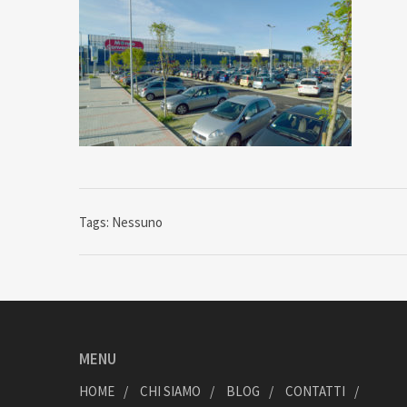
Tags: Nessuno
MENU
HOME
CHI SIAMO
BLOG
CONTATTI