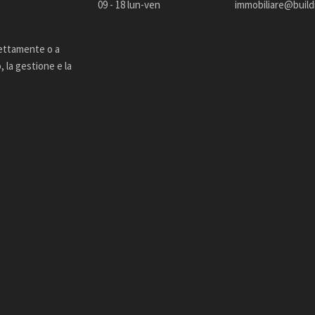
09 - 18 lun-ven
immobiliare@buildi
rettamente o a
 la gestione e la