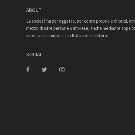
ABOUT
La società ha per oggetto, per conto proprio e di terzi, di
mezzo di altre persone o imprese, anche mediante appalto,
vendita di immobili sia in Italia che all'estero.
SOCIAL