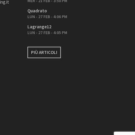
MER - 21 FEB - 3:50 PM
ng.it
Quadrato
LUN - 27 FEB - 4:06 PM
Lagrange12
LUN - 27 FEB - 4:05 PM
PIÙ ARTICOLI