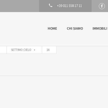
+39 011 558 17 11
HOME
CHI SIAMO
IMMOBILI
SETTIMO CIELO
16