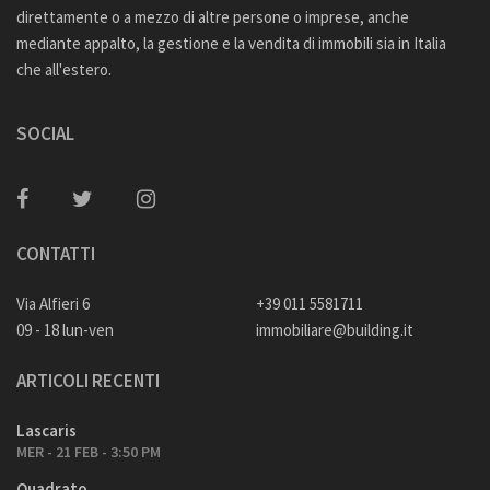
direttamente o a mezzo di altre persone o imprese, anche
mediante appalto, la gestione e la vendita di immobili sia in Italia
che all'estero.
SOCIAL
CONTATTI
Via Alfieri 6
+39 011 5581711
09 - 18 lun-ven
immobiliare@building.it
ARTICOLI RECENTI
Lascaris
MER - 21 FEB - 3:50 PM
Quadrato