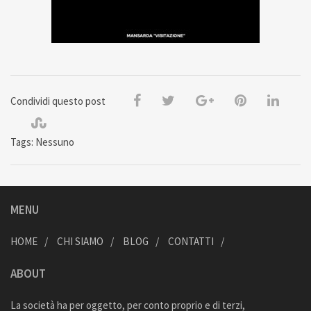
Condividi questo post
Tags: Nessuno
MENU
HOME
CHI SIAMO
BLOG
CONTATTI
ABOUT
La società ha per oggetto, per conto proprio e di terzi,