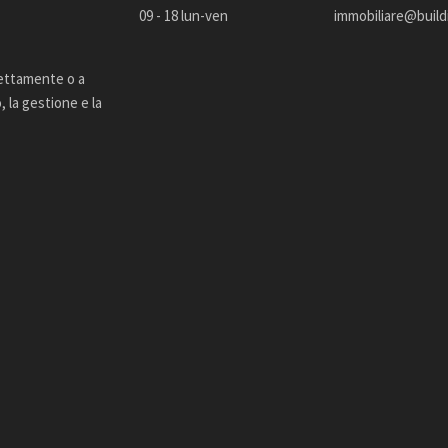
09 - 18 lun-ven
immobiliare@buildi
rettamente o a
 la gestione e la