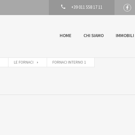
+39 011 558 17 11
HOME
CHI SIAMO
IMMOBILI
LE FORNACI
FORNACI INTERNO 1