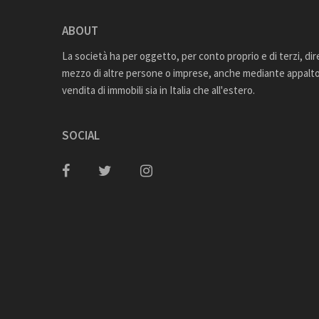
ABOUT
La società ha per oggetto, per conto proprio e di terzi, di
mezzo di altre persone o imprese, anche mediante appalto,
vendita di immobili sia in Italia che all'estero.
SOCIAL