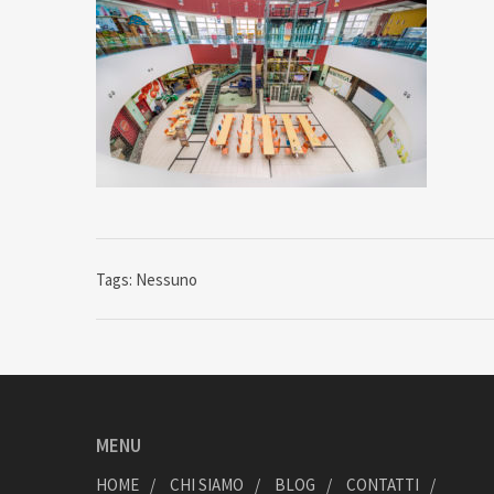
Tags: Nessuno
MENU
HOME
CHI SIAMO
BLOG
CONTATTI