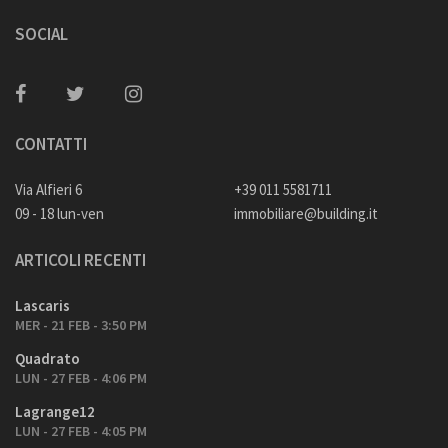
SOCIAL
CONTATTI
Via Alfieri 6
+39 011 5581711
09 - 18 lun-ven
immobiliare@building.it
ARTICOLI RECENTI
Lascaris
MER - 21 FEB - 3:50 PM
Quadrato
LUN - 27 FEB - 4:06 PM
Lagrange12
LUN - 27 FEB - 4:05 PM