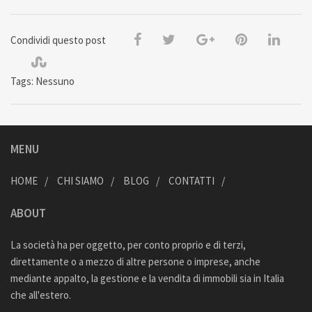
Condividi questo post
Tags: Nessuno
MENU
HOME
CHI SIAMO
BLOG
CONTATTI
ABOUT
La società ha per oggetto, per conto proprio e di terzi,
direttamente o a mezzo di altre persone o imprese, anche
mediante appalto, la gestione e la vendita di immobili sia in Italia
che all'estero.