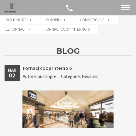
BUILDING RE
IMMOBILI
COMMERCIALE
LE FORNACI
FORNACI COOP INTERNO 6
BLOG
Fornaci coop interno 6
MAR
02
Autore: buildingre
Categorie: Nessuno