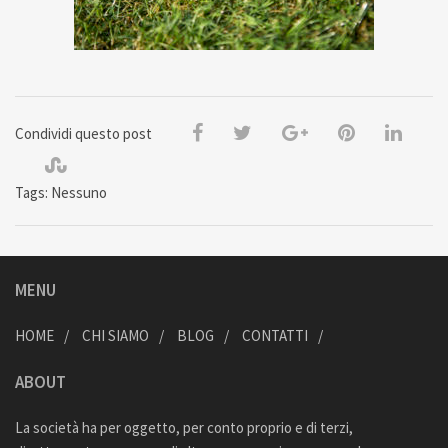
Condividi questo post
Tags: Nessuno
MENU
HOME
CHI SIAMO
BLOG
CONTATTI
ABOUT
La società ha per oggetto, per conto proprio e di terzi,