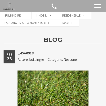
BUILDING RE
IMMOBILI
RESIDENZIALE
LAGRANGE12 APPARTAMENTO 8
_45A0918
BLOG
_45A0918
FEB
23
Autore: buildingre
Categorie: Nessuno