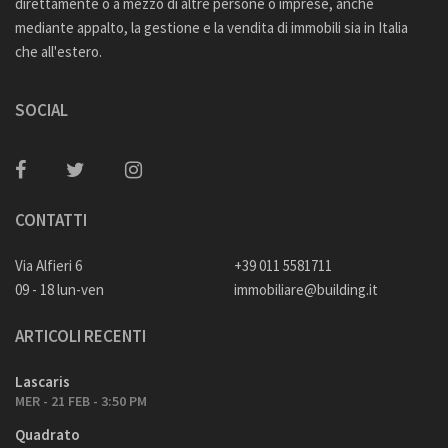
direttamente o a mezzo di altre persone o imprese, anche
mediante appalto, la gestione e la vendita di immobili sia in Italia
che all'estero.
SOCIAL
CONTATTI
Via Alfieri 6
+39 011 5581711
09 - 18 lun-ven
immobiliare@building.it
ARTICOLI RECENTI
Lascaris
MER - 21 FEB - 3:50 PM
Quadrato