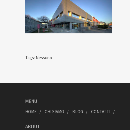
Tags: Nessuno
MENU
HOME
CHI SIAMO
BLOG
CONTATTI
ABOUT