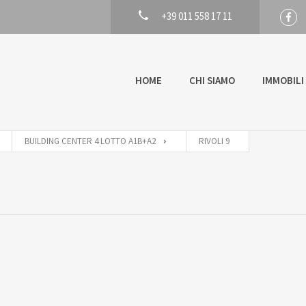
+39 011 558 17 11
HOME
CHI SIAMO
IMMOBILI
BUILDING CENTER 4 LOTTO A1B+A2
RIVOLI 9