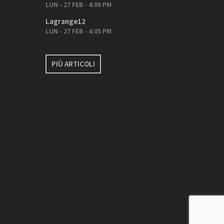
LUN - 27 FEB - 4:06 PM
Lagrange12
LUN - 27 FEB - 4:05 PM
PIÙ ARTICOLI