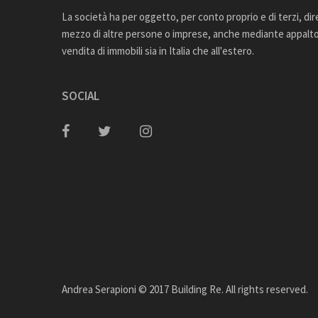
La società ha per oggetto, per conto proprio e di terzi, di
mezzo di altre persone o imprese, anche mediante appalto,
vendita di immobili sia in Italia che all'estero.
SOCIAL
Andrea Serapioni © 2017 Building Re. All rights reserved.