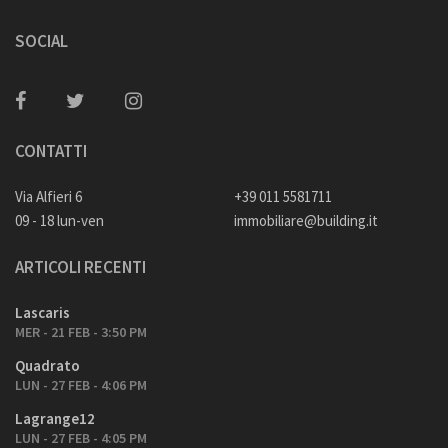
SOCIAL
CONTATTI
Via Alfieri 6
+39 011 5581711
09 - 18 lun-ven
immobiliare@building.it
ARTICOLI RECENTI
Lascaris
MER - 21 FEB - 3:50 PM
Quadrato
LUN - 27 FEB - 4:06 PM
Lagrange12
LUN - 27 FEB - 4:05 PM