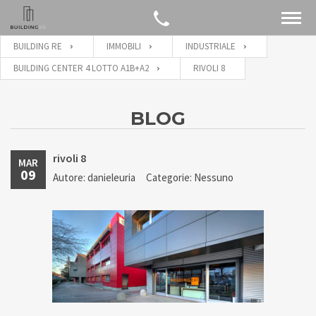
BUILDING RE
IMMOBILI
INDUSTRIALE
BUILDING CENTER 4 LOTTO A1B+A2
RIVOLI 8
BLOG
rivoli 8
MAR
09
Autore: danieleuria
Categorie: Nessuno