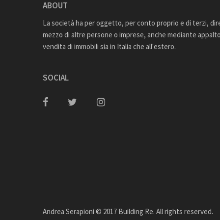
ABOUT
La società ha per oggetto, per conto proprio e di terzi, di
mezzo di altre persone o imprese, anche mediante appalto,
vendita di immobili sia in Italia che all'estero.
SOCIAL
Andrea Serapioni © 2017 Building Re. All rights reserved.