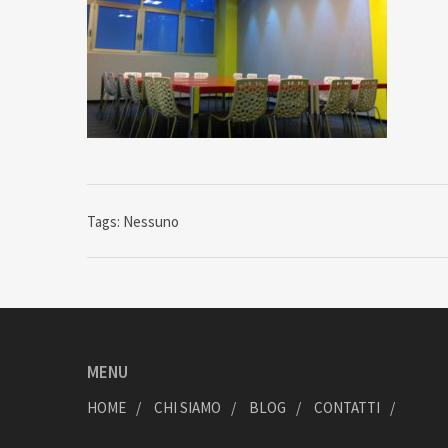
Tags: Nessuno
MENU
HOME
CHI SIAMO
BLOG
CONTATTI