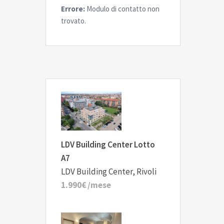
Errore:
Modulo di contatto non
trovato.
LDV Building Center Lotto
A7
LDV Building Center, Rivoli
1.990€
/mese