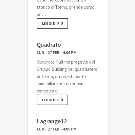
storico di Torino, prende corpo
un…
LEGGI DI PIÙ
Quadrato
LUN - 27 FEB - 4:06 PM
Quadrato: l’ultimo progetto del
Gruppo Building nel quadrilatero
di Torino, un investimento
immobiliare per un nuovo
concetto di…
LEGGI DI PIÙ
Lagrange12
LUN - 27 FEB - 4:05 PM