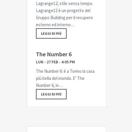
Lagrange12, stile senza tempo.
Lagrange12 è un progetto del
Gruppo Building per il recupero
esterno ed interno…
LEGGI DI PIÙ
The Number 6
LUN - 27 FEB - 4:05 PM
The Number 6: è a Torino la casa
più bella del mondo. E’ The
Number 6, in…
LEGGI DI PIÙ