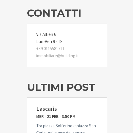
CONTATTI
Via Alfieri 6
Lun-Ven 9 - 18
+39 0115581711
immobiliare@building.it
ULTIMI POST
Lascaris
MER - 21 FEB - 3:50 PM
Tra piazza Solferino e piazza San
Carlo, nel cuore del centro