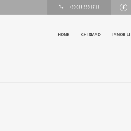
+39 011 558 17 11
HOME
CHI SIAMO
IMMOBILI