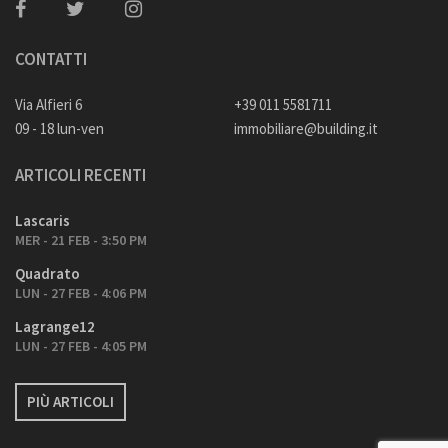
CONTATTI
Via Alfieri 6
+39 011 5581711
09 - 18 lun-ven
immobiliare@building.it
ARTICOLI RECENTI
Lascaris
MER - 21 FEB - 3:50 PM
Quadrato
LUN - 27 FEB - 4:06 PM
Lagrange12
LUN - 27 FEB - 4:05 PM
PIÙ ARTICOLI