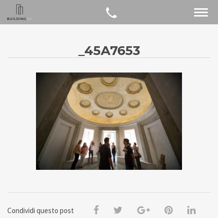
_45A7653
Condividi questo post