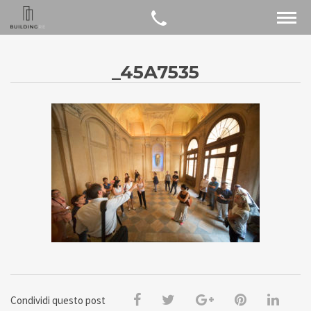
_45A7535
Condividi questo post