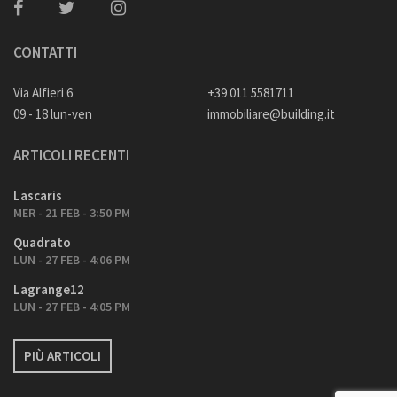
CONTATTI
Via Alfieri 6
+39 011 5581711
09 - 18 lun-ven
immobiliare@building.it
ARTICOLI RECENTI
Lascaris
MER - 21 FEB - 3:50 PM
Quadrato
LUN - 27 FEB - 4:06 PM
Lagrange12
LUN - 27 FEB - 4:05 PM
PIÙ ARTICOLI