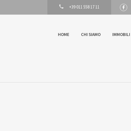
+39 011 558 17 11
HOME
CHI SIAMO
IMMOBILI