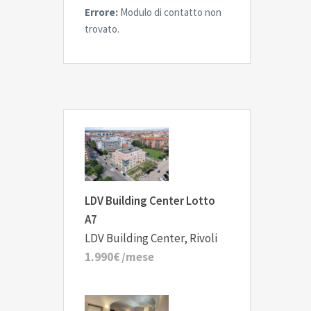
Errore:
Modulo di contatto non
trovato.
LDV Building Center Lotto
A7
LDV Building Center, Rivoli
1.990€
/mese