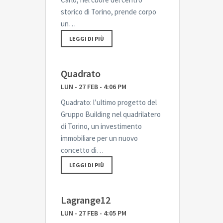
storico di Torino, prende corpo
un…
LEGGI DI PIÙ
Quadrato
LUN - 27 FEB - 4:06 PM
Quadrato: l’ultimo progetto del
Gruppo Building nel quadrilatero
di Torino, un investimento
immobiliare per un nuovo
concetto di…
LEGGI DI PIÙ
Lagrange12
LUN - 27 FEB - 4:05 PM