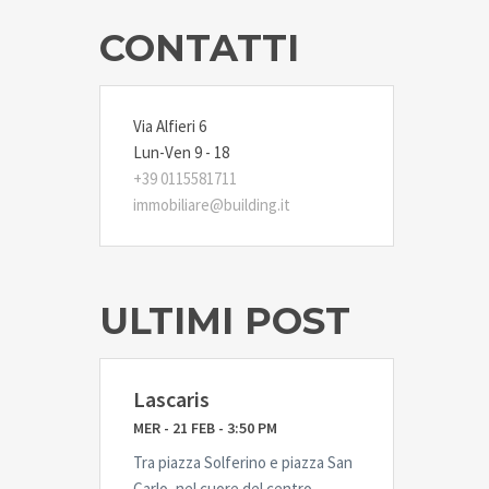
CONTATTI
Via Alfieri 6
Lun-Ven 9 - 18
+39 0115581711
immobiliare@building.it
ULTIMI POST
Lascaris
MER - 21 FEB - 3:50 PM
Tra piazza Solferino e piazza San
Carlo, nel cuore del centro