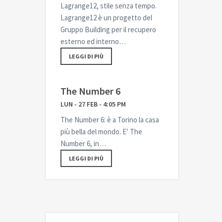
Lagrange12, stile senza tempo.
Lagrange12 è un progetto del
Gruppo Building per il recupero
esterno ed interno…
LEGGI DI PIÙ
The Number 6
LUN - 27 FEB - 4:05 PM
The Number 6: è a Torino la casa
più bella del mondo. E’ The
Number 6, in…
LEGGI DI PIÙ