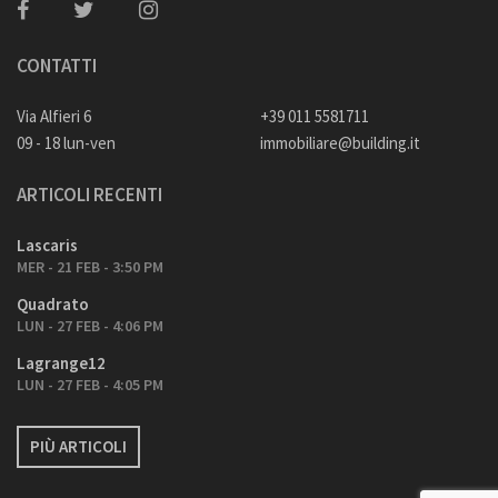
CONTATTI
Via Alfieri 6
+39 011 5581711
09 - 18 lun-ven
immobiliare@building.it
ARTICOLI RECENTI
Lascaris
MER - 21 FEB - 3:50 PM
Quadrato
LUN - 27 FEB - 4:06 PM
Lagrange12
LUN - 27 FEB - 4:05 PM
PIÙ ARTICOLI