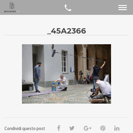
_45A2366
Condividi questo post