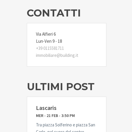
CONTATTI
Via Alfieri 6
Lun-Ven 9 - 18
+39 0115581711
immobiliare@building.it
ULTIMI POST
Lascaris
MER - 21 FEB - 3:50 PM
Tra piazza Solferino e piazza San
Carlo, nel cuore del centro