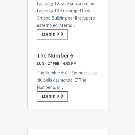
Lagrange12, stile senza tempo.
Lagrange12 è un progetto del
Gruppo Building per il recupero
esterno ed interno…
LEGGI DI PIÙ
The Number 6
LUN - 27 FEB - 4:05 PM
The Number 6: è a Torino la casa
più bella del mondo. E’ The
Number 6, in…
LEGGI DI PIÙ