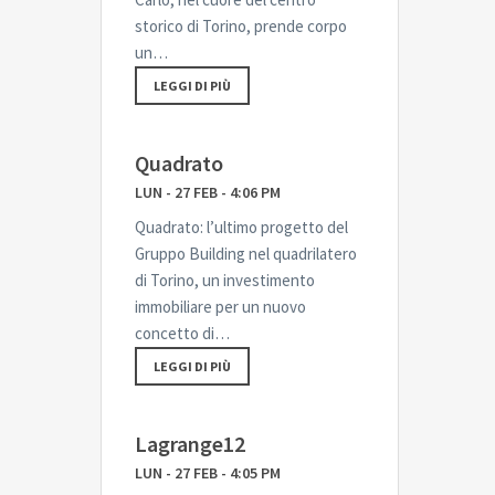
storico di Torino, prende corpo
un…
LEGGI DI PIÙ
Quadrato
LUN - 27 FEB - 4:06 PM
Quadrato: l’ultimo progetto del
Gruppo Building nel quadrilatero
di Torino, un investimento
immobiliare per un nuovo
concetto di…
LEGGI DI PIÙ
Lagrange12
LUN - 27 FEB - 4:05 PM