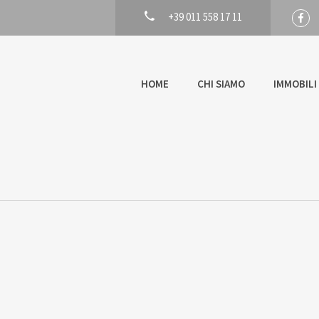
+39 011 558 17 11
HOME
CHI SIAMO
IMMOBILI