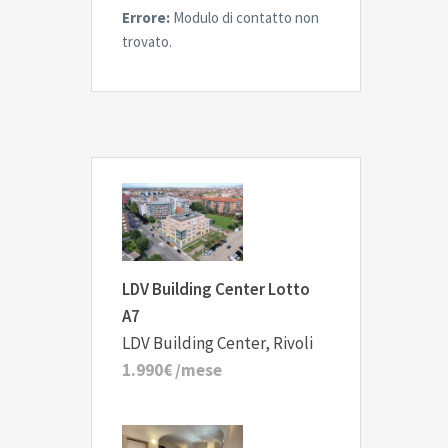
Errore:
Modulo di contatto non
trovato.
LDV Building Center Lotto
A7
LDV Building Center, Rivoli
1.990€
/mese