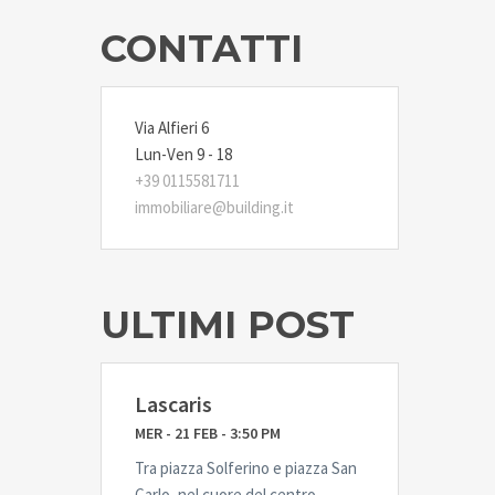
CONTATTI
Via Alfieri 6
Lun-Ven 9 - 18
+39 0115581711
immobiliare@building.it
ULTIMI POST
Lascaris
MER - 21 FEB - 3:50 PM
Tra piazza Solferino e piazza San
Carlo, nel cuore del centro