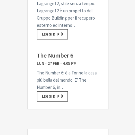
Lagrange12, stile senza tempo.
Lagrange12 è un progetto del
Gruppo Building per il recupero
esterno ed interno…
LEGGI DI PIÙ
The Number 6
LUN - 27 FEB - 4:05 PM
The Number 6: è a Torino la casa
più bella del mondo. E’ The
Number 6, in…
LEGGI DI PIÙ