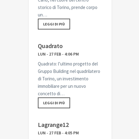
storico di Torino, prende corpo
un…
LEGGI DI PIÙ
Quadrato
LUN - 27 FEB - 4:06 PM
Quadrato: l’ultimo progetto del
Gruppo Building nel quadrilatero
di Torino, un investimento
immobiliare per un nuovo
concetto di…
LEGGI DI PIÙ
Lagrange12
LUN - 27 FEB - 4:05 PM