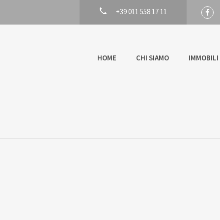
+39 011 558 17 11
HOME
CHI SIAMO
IMMOBILI