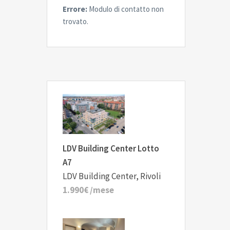
Errore:
Modulo di contatto non
trovato.
LDV Building Center Lotto
A7
LDV Building Center, Rivoli
1.990€
/mese