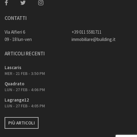
CONTATTI
Via Alfieri 6
+39 011 5581711
09 - 18 lun-ven
immobiliare@building.it
ARTICOLI RECENTI
Lascaris
MER - 21 FEB - 3:50 PM
Quadrato
LUN - 27 FEB - 4:06 PM
Lagrange12
LUN - 27 FEB - 4:05 PM
PIÙ ARTICOLI