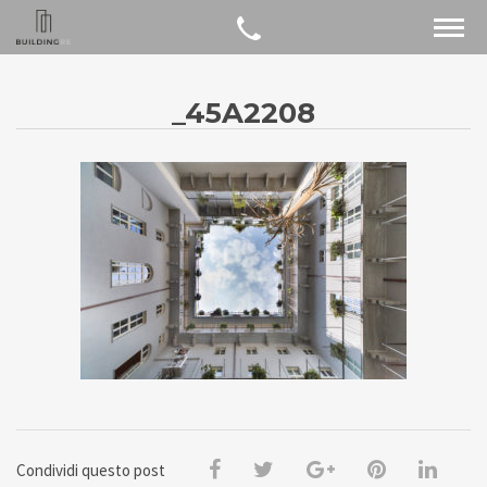
_45A2208
Condividi questo post