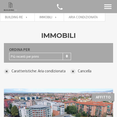
BUILDING RE
IMMOBILI
ARIA CONDIZIONATA
IMMOBILI
ORDINA PER
Più recenti per primi
Caratteristiche: Aria condizionata
Cancella
AFFITTO