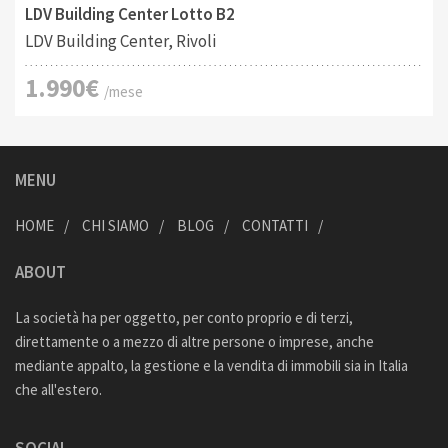
LDV Building Center Lotto B2
LDV Building Center, Rivoli
1.990€
/mese
MENU
HOME
CHI SIAMO
BLOG
CONTATTI
ABOUT
La società ha per oggetto, per conto proprio e di terzi,
direttamente o a mezzo di altre persone o imprese, anche
mediante appalto, la gestione e la vendita di immobili sia in Italia
che all'estero.