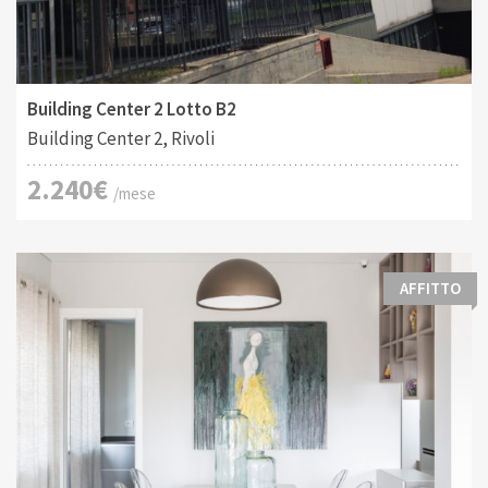
Tipo di contratto:
Costruito:
2
Vendita/Affitto
460 M
Building Center 2 Lotto B2
Building Center 2, Rivoli
2.240€
/mese
AFFITTO