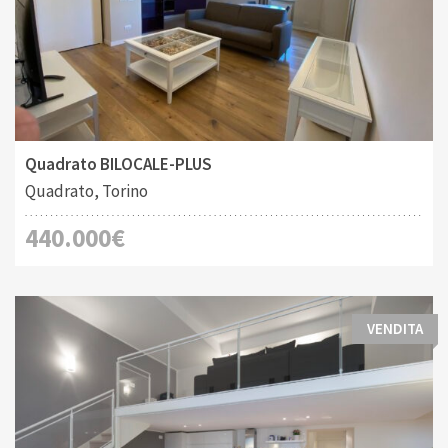
Tipo di contratto:
Costruito:
2
Vendita
79 M
Quadrato BILOCALE-PLUS
Quadrato, Torino
440.000€
VENDITA