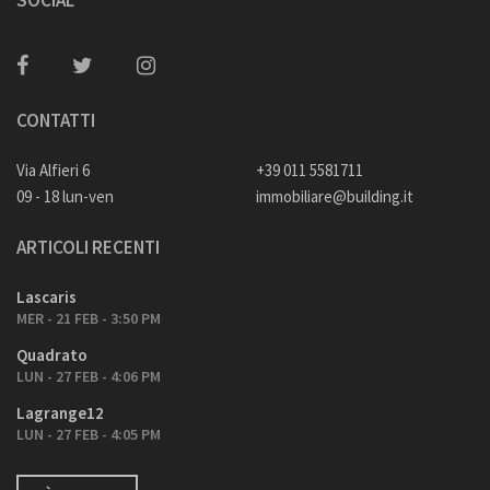
SOCIAL
CONTATTI
Via Alfieri 6
+39 011 5581711
09 - 18 lun-ven
immobiliare@building.it
ARTICOLI RECENTI
Lascaris
MER - 21 FEB - 3:50 PM
Quadrato
LUN - 27 FEB - 4:06 PM
Lagrange12
LUN - 27 FEB - 4:05 PM