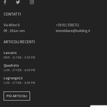
CONTATTI
Via Alfieri 6
+39 011 5581711
09 - 18 lun-ven
immobiliare@building.it
ARTICOLI RECENTI
Lascaris
MER - 21 FEB - 3:50 PM
Quadrato
LUN - 27 FEB - 4:06 PM
Lagrange12
LUN - 27 FEB - 4:05 PM
PIÙ ARTICOLI